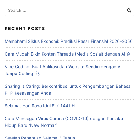
Search
for:
RECENT POSTS
Memahami Siklus Ekonomi: Prediksi Pasar Finansial 2026–2050
Cara Mudah Bikin Konten Threads (Media Sosial) dengan AI 🤖
Vibe Coding: Buat Aplikasi dan Website Sendiri dengan AI
Tanpa Coding! 🚀
Sharing is Caring: Berkontribusi untuk Pengembangan Bahasa
PHP Kesayangan Anda
Selamat Hari Raya Idul Fitri 1441 H
Cara Mencegah Virus Corona (COVID-19) dengan Perilaku
Hidup Baru “New Normal”
Setelah Penantian Selama 3 Tahun…