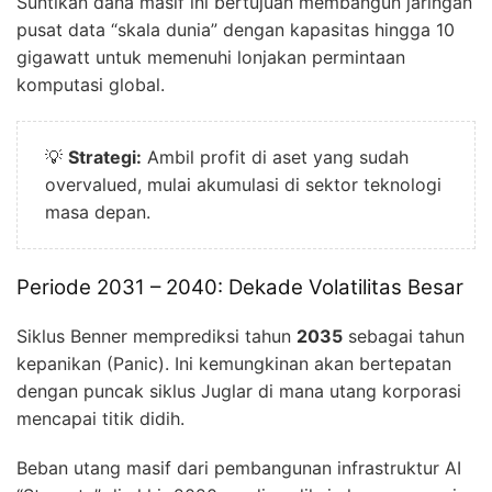
Suntikan dana masif ini bertujuan membangun jaringan
pusat data “skala dunia” dengan kapasitas hingga 10
gigawatt untuk memenuhi lonjakan permintaan
komputasi global.
💡
Strategi:
Ambil profit di aset yang sudah
overvalued, mulai akumulasi di sektor teknologi
masa depan.
Periode 2031 – 2040: Dekade Volatilitas Besar
Siklus Benner memprediksi tahun
2035
sebagai tahun
kepanikan (Panic). Ini kemungkinan akan bertepatan
dengan puncak siklus Juglar di mana utang korporasi
mencapai titik didih.
Beban utang masif dari pembangunan infrastruktur AI