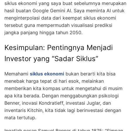
siklus ekonomi yang saya buat sebelumnya merupakan
hasil buatan Google Gemini AI. Saya meminta AI untuk
menginterpolasi data dari keempat siklus ekonomi
tersebut guna mempermudah visualisasi prediksi
jangka panjang hingga tahun 2050.
Kesimpulan: Pentingnya Menjadi
Investor yang “Sadar Siklus”
Memahami
siklus ekonomi
bukan berarti kita bisa
menebak harga tepat di hari esok, melainkan
memberikan kita kompas untuk mengetahui di musim
apa kita berada. Dengan menggabungkan psikologi
Benner, inovasi Kondratieff, investasi Juglar, dan
inventaris Kitchin, kita tidak lagi berinvestasi dengan
mata tertutup.
Ingatlah pesan Samuel Benner di tahun 1875:
“Simpan