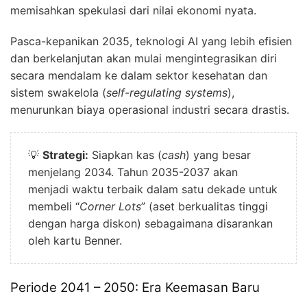
memisahkan spekulasi dari nilai ekonomi nyata.
Pasca-kepanikan 2035, teknologi AI yang lebih efisien
dan berkelanjutan akan mulai mengintegrasikan diri
secara mendalam ke dalam sektor kesehatan dan
sistem swakelola (
self-regulating systems
),
menurunkan biaya operasional industri secara drastis.
💡
Strategi:
Siapkan kas (
cash
) yang besar
menjelang 2034. Tahun 2035-2037 akan
menjadi waktu terbaik dalam satu dekade untuk
membeli “
Corner Lots
” (aset berkualitas tinggi
dengan harga diskon) sebagaimana disarankan
oleh kartu Benner.
Periode 2041 – 2050: Era Keemasan Baru