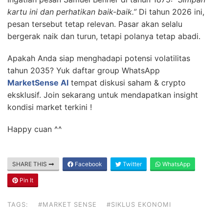
kartu ini dan perhatikan baik-baik.”
Di tahun 2026 ini,
pesan tersebut tetap relevan. Pasar akan selalu
bergerak naik dan turun, tetapi polanya tetap abadi.
Apakah Anda siap menghadapi potensi volatilitas
tahun 2035? Yuk daftar group WhatsApp
MarketSense AI
tempat diskusi saham & crypto
eksklusif. Join sekarang untuk mendapatkan insight
kondisi market terkini !
Happy cuan ^^
SHARE THIS
Facebook
Twitter
WhatsApp
Pin It
TAGS:
#MARKET SENSE
#SIKLUS EKONOMI