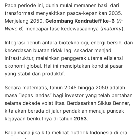
Pada periode ini, dunia mulai memanen hasil dari
transformasi menyakitkan pasca-kepanikan 2035.
Menjelang 2050,
Gelombang Kondratieff ke-6
(
K-
Wave 6
) mencapai fase kedewasaannya (
maturity
).
Integrasi penuh antara bioteknologi, energi bersih, dan
kecerdasan buatan tidak lagi sekadar menjadi
infrastruktur, melainkan penggerak utama efisiensi
ekonomi global. Hal ini menciptakan kondisi pasar
yang stabil dan produktif.
Secara matematis, tahun 2045 hingga 2050 adalah
masa “lepas landas” bagi investor yang telah bertahan
selama dekade volatilitas. Berdasarkan Siklus Benner,
kita akan berada di jalur pendakian menuju puncak
kejayaan berikutnya di tahun
2053
.
Bagaimana jika kita melihat outlook Indonesia di era