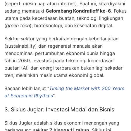
(seperti mesin uap atau internet). Saat ini, kita diyakini
sedang memasuki
Gelombang Kondratieff ke-6
. Fokus
utama pada kecerdasan buatan, teknologi lingkungan
(
green tech
), bioteknologi, dan kesehatan digital.
Sektor-sektor yang berkaitan dengan keberlanjutan
(sustainability) dan regenerasi manusia akan
mendominasi pertumbuhan ekonomi dunia hingga
tahun 2050. Investasi pada teknologi kecerdasan
buatan (AI) dan energi terbarukan bukan lagi sekadar
tren, melainkan mesin utama ekonomi global.
Bacaan lebih lanjut “
Timing the Market with 200 Years
of Economic Rhythms
“.
3. Siklus Juglar: Investasi Modal dan Bisnis
Siklus Juglar adalah siklus ekonomi menengah yang
berlangsung sekitar
7 hingga 11 tahun
. Siklus ini