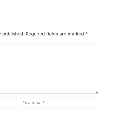
e published.
Required fields are marked
*