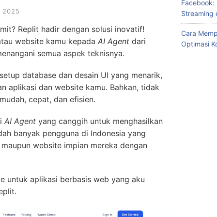
Facebook: 
 2025
Streaming 
t? Replit hadir dengan solusi inovatif!
Cara Memp
i atau website kamu kepada
AI Agent
dari
Optimasi K
enangani semua aspek teknisnya.
setup database dan desain UI yang menarik,
n aplikasi dan website kamu. Bahkan, tidak
mudah, cepat, dan efisien.
gi
AI Agent
yang canggih untuk menghasilkan
Sudah banyak pengguna di Indonesia yang
i maupun website impian mereka dengan
ge untuk aplikasi berbasis web yang aku
lit.