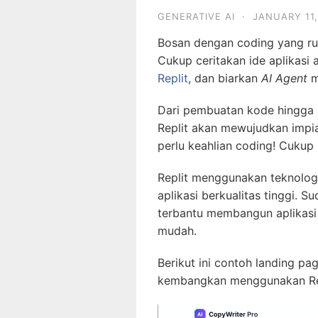
GENERATIVE AI
·
JANUARY 11,
Bosan dengan coding yang rumi
Cukup ceritakan ide aplikas
Replit
, dan biarkan
AI Agent
m
Dari pembuatan kode hingga 
Replit akan mewujudkan impia
perlu keahlian coding! Cukup 
Replit menggunakan teknolo
aplikasi berkualitas tinggi. 
terbantu membangun aplikas
mudah.
Berikut ini contoh landing pa
kembangkan menggunakan Rep