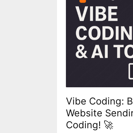
Vibe Coding: B
Website Sendi
Coding! 🚀