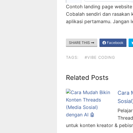
Contoh landing page website
Cobalah sendiri dan rasakan
aplikasi pertamamu. Jangan 
SHARE THIS
Facebook
TAGS:
#VIBE CODING
Related Posts
Cara 
Sosial
Pelajar
Thread
untuk konten kreator & pebi