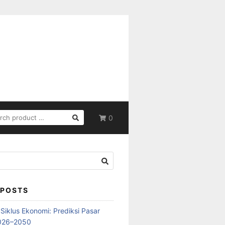
RCH
0
 POSTS
iklus Ekonomi: Prediksi Pasar
2026–2050