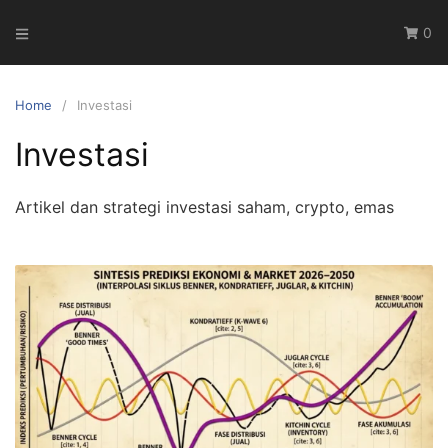
Skip
0
to
content
Home
Investasi
Investasi
Artikel dan strategi investasi saham, crypto, emas