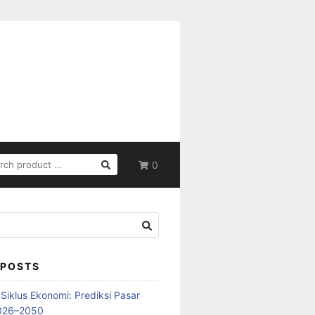
RCH
0
 POSTS
iklus Ekonomi: Prediksi Pasar
2026–2050