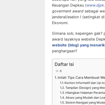
Keuangan Depkeu (
www.djpk.
goverment award
sebagai web
jenderal/eselon I (setingkat 
Ekonomi.
Gimana sob, kepengen gak? p
award layaknya website Dep
website (blog) yang menarik
penghargaan?
Daftar Isi
Inilah Tips Cara Membuat We
Konten Informatif dan Up to
Tampilan (Design) yang Mena
Hilangkan Halaman Peranta
Akses yang Mudah dan Loa
Sistem Navigasi yang Muda