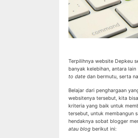
Terpilihnya website Depkeu s
banyak kelebihan, antara lai
to date
dan bermutu, serta na
Belajar dari penghargaan yang
websitenya tersebut, kita bisa
kriteria yang baik untuk mem
tersebut, untuk membangun s
hendaknya sobat blogger me
atau blog
berikut ini: