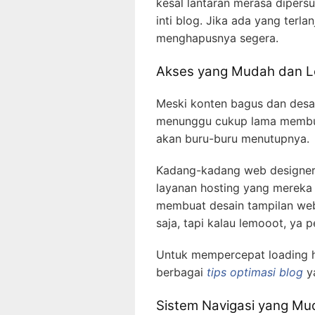
kesal lantaran merasa dipers
inti blog. Jika ada yang terl
menghapusnya segera.
Akses yang Mudah dan L
Meski konten bagus dan desai
menunggu cukup lama membu
akan buru-buru menutupnya.
Kadang-kadang web designer 
layanan hosting yang mereka 
membuat desain tampilan web
saja, tapi kalau lemooot, ya 
Untuk mempercepat loading 
berbagai
tips optimasi blog
ya
Sistem Navigasi yang M