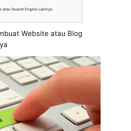
e atau Search Engine Lainnya
embuat Website atau Blog
nya