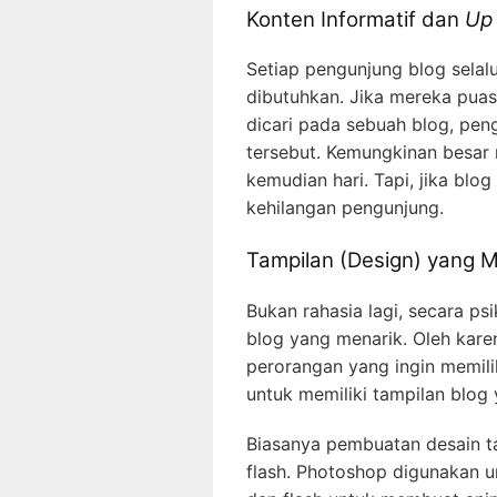
Konten Informatif dan
Up 
Setiap pengunjung blog selal
dibutuhkan. Jika mereka puas
dicari pada sebuah blog, pe
tersebut. Kemungkinan besar
kemudian hari. Tapi, jika blo
kehilangan pengunjung.
Tampilan (Design) yang M
Bukan rahasia lagi, secara ps
blog yang menarik. Oleh kar
perorangan yang ingin memil
untuk memiliki tampilan blog 
Biasanya pembuatan desain 
flash. Photoshop digunakan 