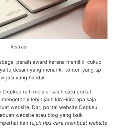
Ilustrasi
ebagai peraih award karena memiliki cukup
n yaitu desain yang menarik, konten yang
up
vigasi yang handal.
 Depkeu raih melalui salah satu portal
 mengetahui lebih jauh kira-kira apa saja
buat website. Dari portal website Depkeu
ebuah website atau blog yang baik
mperhatikan
tujuh tips cara membuat website