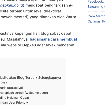
Facebook: 
depkeu.go.id
) mendapat penghargaan
e-
Streaming 
site terbaik untuk level direktorat
Cara Memp
di bawah menteri) yang diadakan oleh Warta
Optimasi K
astinya kepengen kan blog sobat dapat
keu. Masalahnya,
bagaimana cara membuat
ala website Depkeu agar layak mendapat
bsite atau Blog Terbaik Selengkapnya
 Date
rik (attractive)
ra (splash screen/welcome page)
ding Halaman Cepat
h dan User Friendly