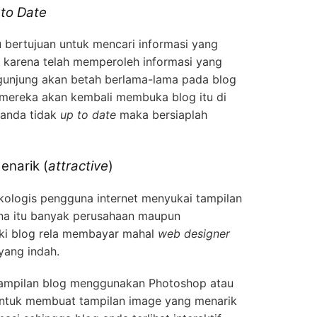
to Date
u bertujuan untuk mencari informasi yang
 karena telah memperoleh informasi yang
ngunjung akan betah berlama-lama pada blog
 mereka akan kembali membuka blog itu di
g anda tidak
up to date
maka bersiaplah
enarik (
attractive
)
ikologis pengguna internet menyukai tampilan
ena itu banyak perusahaan maupun
iki blog rela membayar mahal
web designer
yang indah.
tampilan blog menggunakan Photoshop atau
untuk membuat tampilan image yang menarik