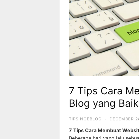
7 Tips Cara M
Blog yang Bai
TIPS NGEBLOG
·
DECEMBER 2
7 Tips Cara Membuat Websit
Beberapa hari yang lalu sebu