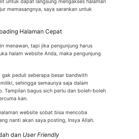
ulit untuk dapat langsung mengakses halaman
anjur memasangnya, saya sarankan untuk
oading Halaman Cepat
n menawan, tapi jika pengunjung harus
ka halam website Anda, maka pengunjung
gak peduli seberapa besar bandwith
miliki, sehingga semaunya saja dalam
. Tampilan bagus sich perlu dan boleh-boleh
percuma kan.
halaman website sobat bisa mencoba
ng nanti akan saya posting, Insya Allah.
udah dan
User Friendly