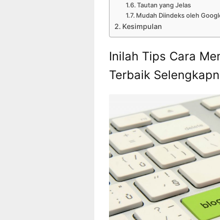
Tautan yang Jelas
Mudah Diindeks oleh Googl
Kesimpulan
Inilah Tips Cara M
Terbaik Selengkap